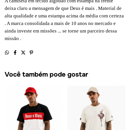
A camiseta em tecido algodao com estampa na frente
deixa claro a mensagem de que Deus é mais . Material de
alta qualidade e uma estampa acima da média com certeza
. A marca consolidada a mais de 10 anos no mercado e
ainda investe em missões ... se torne um parceiro dessa
missão .
Você também pode gostar