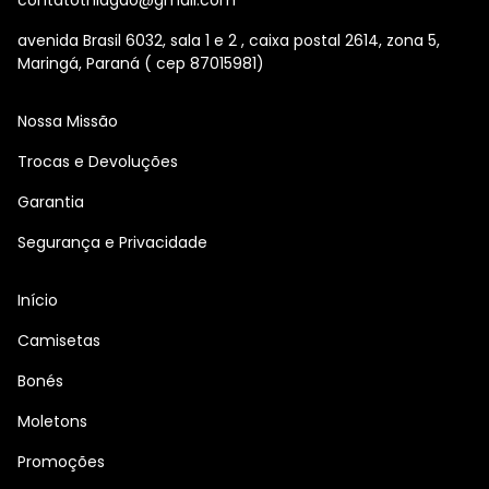
contatothiagao@gmail.com
avenida Brasil 6032, sala 1 e 2 , caixa postal 2614, zona 5,
Maringá, Paraná ( cep 87015981)
Nossa Missão
Trocas e Devoluções
Garantia
Segurança e Privacidade
Início
Camisetas
Bonés
Moletons
Promoções